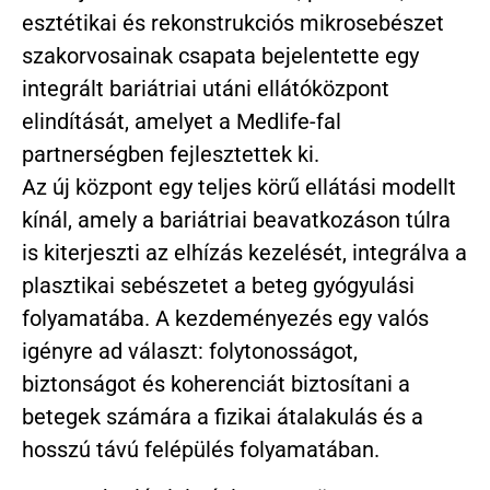
esztétikai és rekonstrukciós mikrosebészet
szakorvosainak csapata bejelentette egy
integrált bariátriai utáni ellátóközpont
elindítását, amelyet a Medlife-fal
partnerségben fejlesztettek ki.
Az új központ egy teljes körű ellátási modellt
kínál, amely a bariátriai beavatkozáson túlra
is kiterjeszti az elhízás kezelését, integrálva a
plasztikai sebészetet a beteg gyógyulási
folyamatába. A kezdeményezés egy valós
igényre ad választ: folytonosságot,
biztonságot és koherenciát biztosítani a
betegek számára a fizikai átalakulás és a
hosszú távú felépülés folyamatában.