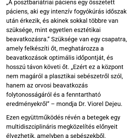
„A posztbariátriai páciens egy összetett
páciens, aki egy intenzív fogyókúrás időszak
után érkezik, és akinek sokkal többre van
szüksége, mint egyetlen esztétikai
beavatkozásra.” Szüksége van egy csapatra,
amely felkészíti őt, meghatározza a
beavatkozások optimális időpontját, és
hosszú távon követi őt. „Ezért ez a központ
nem magáról a plasztikai sebészetről szól,
hanem az orvosi beavatkozás
folytonosságáról és a fenntartható
eredményekről” – mondja Dr. Viorel Dejeu.
Ezen együttműködés révén a betegek egy
multidiszciplináris megközelítés előnyeit
élvezhetik, amelyben a sebészekből,