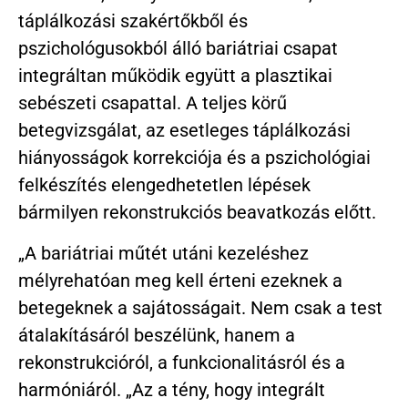
táplálkozási szakértőkből és
pszichológusokból álló bariátriai csapat
integráltan működik együtt a plasztikai
sebészeti csapattal. A teljes körű
betegvizsgálat, az esetleges táplálkozási
hiányosságok korrekciója és a pszichológiai
felkészítés elengedhetetlen lépések
bármilyen rekonstrukciós beavatkozás előtt.
„A bariátriai műtét utáni kezeléshez
mélyrehatóan meg kell érteni ezeknek a
betegeknek a sajátosságait. Nem csak a test
átalakításáról beszélünk, hanem a
rekonstrukcióról, a funkcionalitásról és a
harmóniáról. „Az a tény, hogy integrált