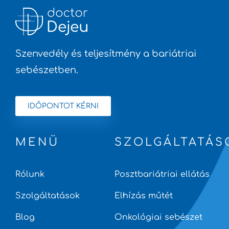
Szenvedély és teljesítmény a bariátriai
sebészetben.
IDŐPONTOT KÉRNI
MENÜ
SZOLGÁLTATÁS
Rólunk
Posztbariátriai ellátás
Szolgáltatások
Elhízás műtét
Blog
Onkológiai sebészet