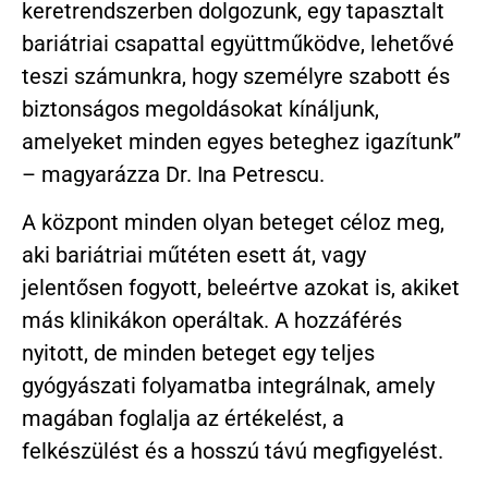
keretrendszerben dolgozunk, egy tapasztalt
bariátriai csapattal együttműködve, lehetővé
teszi számunkra, hogy személyre szabott és
biztonságos megoldásokat kínáljunk,
amelyeket minden egyes beteghez igazítunk”
– magyarázza Dr. Ina Petrescu.
A központ minden olyan beteget céloz meg,
aki bariátriai műtéten esett át, vagy
jelentősen fogyott, beleértve azokat is, akiket
más klinikákon operáltak. A hozzáférés
nyitott, de minden beteget egy teljes
gyógyászati ​​folyamatba integrálnak, amely
magában foglalja az értékelést, a
felkészülést és a hosszú távú megfigyelést.