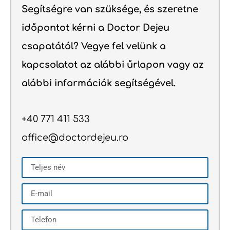
Segítségre van szüksége, és szeretne
időpontot kérni a Doctor Dejeu
csapatától? Vegye fel velünk a
kapcsolatot az alábbi űrlapon vagy az
alábbi információk segítségével.
+40 771 411 533
office@doctordejeu.ro