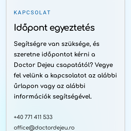
KAPCSOLAT
Időpont egyeztetés
Segítségre van szüksége, és
szeretne időpontot kérni a
Doctor Dejeu csapatától? Vegye
fel velünk a kapcsolatot az alábbi
űrlapon vagy az alábbi
információk segítségével.
+40 771 411 533
office@doctordejeu.ro