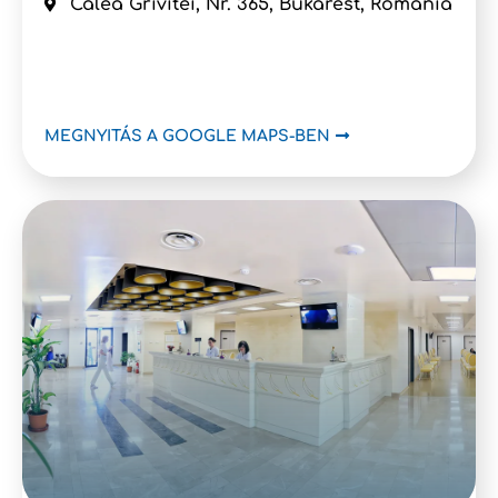
Calea Grivitei, Nr. 365, Bukarest, Románia
MEGNYITÁS A GOOGLE MAPS-BEN