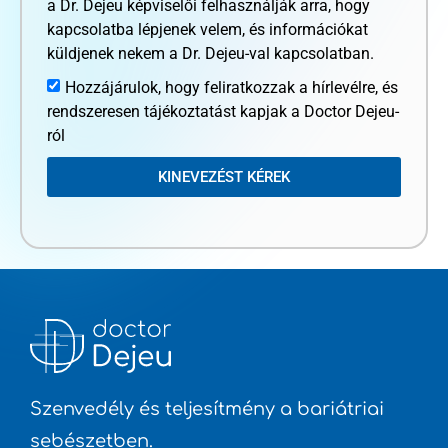
a Dr. Dejeu képviselői felhasználják arra, hogy
kapcsolatba lépjenek velem, és információkat
küldjenek nekem a Dr. Dejeu-val kapcsolatban.
Hozzájárulok, hogy feliratkozzak a hírlevélre, és
rendszeresen tájékoztatást kapjak a Doctor Dejeu-
ról
KINEVEZÉST KÉREK
Szenvedély és teljesítmény a bariátriai
sebészetben.