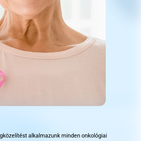
egközelítést alkalmazunk minden onkológiai