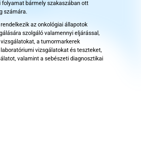
si folyamat bármely szakaszában ott
g számára.
rendelkezik az onkológiai állapotok
sgálására szolgáló valamennyi eljárással,
 vizsgálatokat, a tumormarkerek
 laboratóriumi vizsgálatokat és teszteket,
latot, valamint a sebészeti diagnosztikai