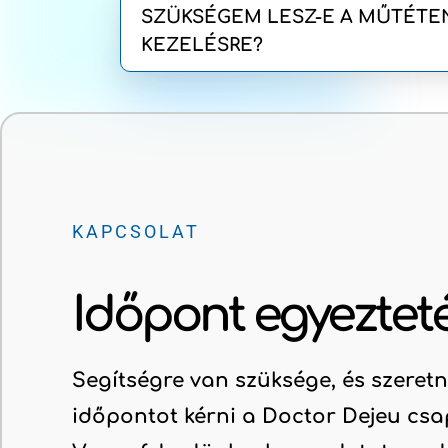
SZÜKSÉGEM LESZ-E A MŰTÉTEN
KEZELÉSRE?
KAPCSOLAT
Időpont egyeztet
Segítségre van szüksége, és szeret
időpontot kérni a Doctor Dejeu csa