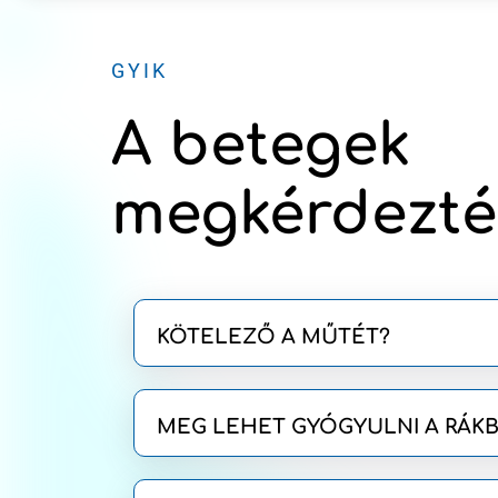
GYIK
A betegek
megkérdezté
KÖTELEZŐ A MŰTÉT?
MEG LEHET GYÓGYULNI A RÁK