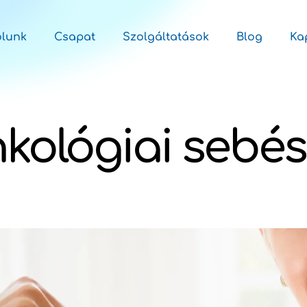
ólunk
Csapat
Szolgáltatások
Blog
Ka
kológiai sebés