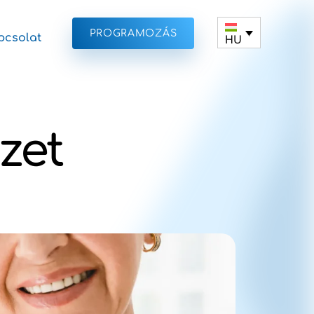
PROGRAMOZÁS
pcsolat
HU
zet