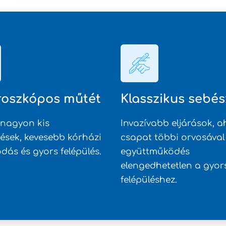
oszkópos műtét
Klasszikus sebés
 nagyon kis
Invazívabb eljárások, a
ések, kevesebb kórházi
csapat többi orvosával
dás és gyors felépülés.
együttműködés
elengedhetetlen a gyor
felépüléshez.