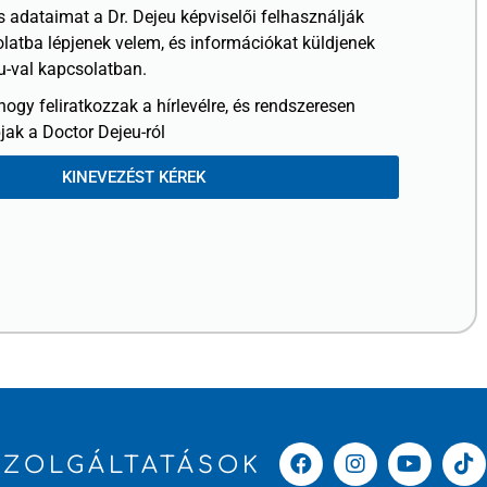
 adataimat a Dr. Dejeu képviselői felhasználják
olatba lépjenek velem, és információkat küldjenek
u-val kapcsolatban.
hogy feliratkozzak a hírlevélre, és rendszeresen
jak a Doctor Dejeu-ról
KINEVEZÉST KÉREK
SZOLGÁLTATÁSOK