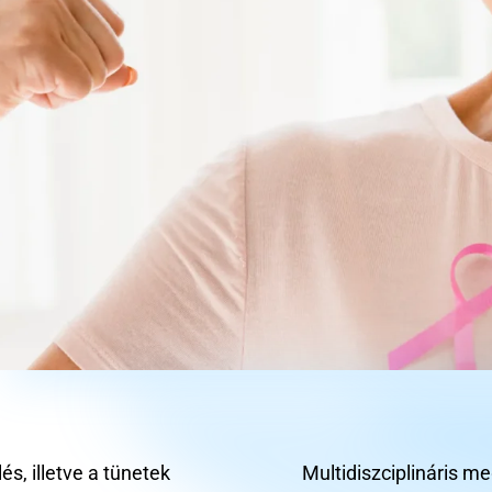
s, illetve a tünetek
Multidiszciplináris m