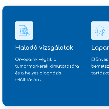
Haladó vizsgálatok
Lapar
Orvosaink végzik a
Előnyei:
tumormarkerek kimutatására
bemetsz
és a helyes diagnózis
tartózko
felállítására.