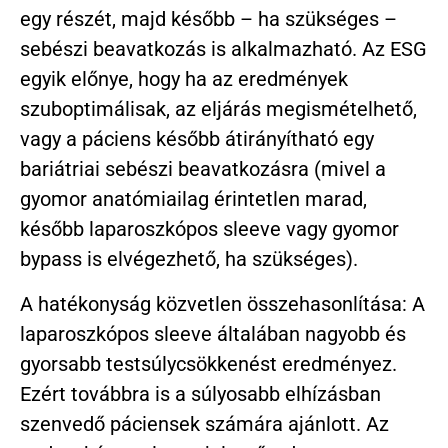
egy részét, majd később – ha szükséges –
sebészi beavatkozás is alkalmazható. Az ESG
egyik előnye, hogy ha az eredmények
szuboptimálisak, az eljárás megismételhető,
vagy a páciens később átirányítható egy
bariátriai sebészi beavatkozásra (mivel a
gyomor anatómiailag érintetlen marad,
később laparoszkópos sleeve vagy gyomor
bypass is elvégezhető, ha szükséges).
A hatékonyság közvetlen összehasonlítása: A
laparoszkópos sleeve általában nagyobb és
gyorsabb testsúlycsökkenést eredményez.
Ezért továbbra is a súlyosabb elhízásban
szenvedő páciensek számára ajánlott. Az