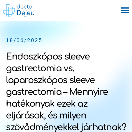
18/06/2025
Endoszkópos sleeve
gastrectomia vs.
laparoszkópos sleeve
gastrectomia – Mennyire
hatékonyak ezek az
eljárások, és milyen
szövődményekkel járhatnak?