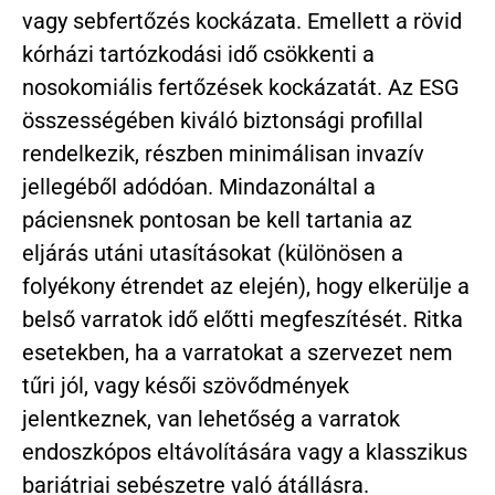
vagy sebfertőzés kockázata. Emellett a rövid
kórházi tartózkodási idő csökkenti a
nosokomiális fertőzések kockázatát. Az ESG
összességében kiváló biztonsági profillal
rendelkezik, részben minimálisan invazív
jellegéből adódóan. Mindazonáltal a
páciensnek pontosan be kell tartania az
eljárás utáni utasításokat (különösen a
folyékony étrendet az elején), hogy elkerülje a
belső varratok idő előtti megfeszítését. Ritka
esetekben, ha a varratokat a szervezet nem
tűri jól, vagy késői szövődmények
jelentkeznek, van lehetőség a varratok
endoszkópos eltávolítására vagy a klasszikus
bariátriai sebészetre való átállásra.