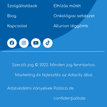
Szolgáltatások
Elhízás műtét
Blog
Onkológiai sebészet
Kapcsolat
Allurion léggömb
Szerzői jog © 2022. Minden jog fenntartva.
Marketing és fejlesztés az Adacity által
Adatvédelmi irányelvek
Politica de
confidențialitate