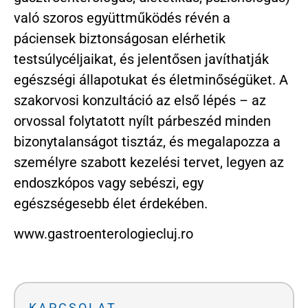
való szoros együttműködés révén a
páciensek biztonságosan elérhetik
testsúlycéljaikat, és jelentősen javíthatják
egészségi állapotukat és életminőségüket. A
szakorvosi konzultáció az első lépés – az
orvossal folytatott nyílt párbeszéd minden
bizonytalanságot tisztáz, és megalapozza a
személyre szabott kezelési tervet, legyen az
endoszkópos vagy sebészi, egy
egészségesebb élet érdekében.
www.gastroenterologiecluj.ro
KAPCSOLAT