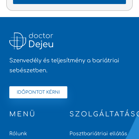
Szenvedély és teljesítmény a bariátriai
sebészetben.
IDŐPONTOT KÉRNI
MENÜ
SZOLGÁLTATÁS
Rólunk
Posztbariátriai ellátás