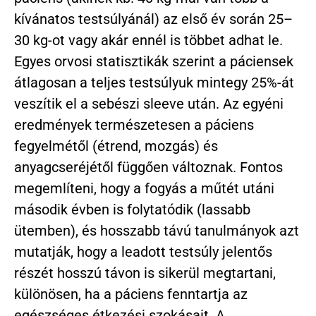
kívánatos testsúlyánál) az első év során 25–
30 kg-ot vagy akár ennél is többet adhat le.
Egyes orvosi statisztikák szerint a páciensek
átlagosan a teljes testsúlyuk mintegy 25%-át
veszítik el a sebészi sleeve után. Az egyéni
eredmények természetesen a páciens
fegyelmétől (étrend, mozgás) és
anyagcseréjétől függően változnak. Fontos
megemlíteni, hogy a fogyás a műtét utáni
második évben is folytatódik (lassabb
ütemben), és hosszabb távú tanulmányok azt
mutatják, hogy a leadott testsúly jelentős
részét hosszú távon is sikerül megtartani,
különösen, ha a páciens fenntartja az
egészséges étkezési szokásait. A