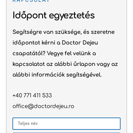
Időpont egyeztetés
Segítségre van szüksége, és szeretne
időpontot kérni a Doctor Dejeu
csapatától? Vegye fel velünk a
kapcsolatot az alábbi űrlapon vagy az
alábbi információk segítségével.
+40 771 411 533
office@doctordejeu.ro