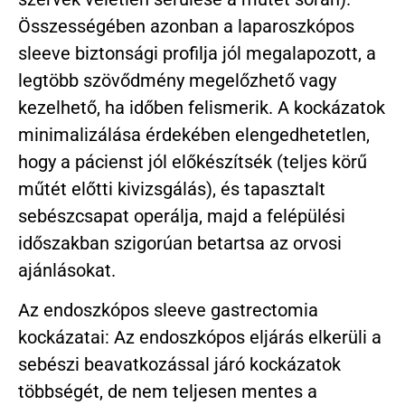
Összességében azonban a laparoszkópos
sleeve biztonsági profilja jól megalapozott, a
legtöbb szövődmény megelőzhető vagy
kezelhető, ha időben felismerik. A kockázatok
minimalizálása érdekében elengedhetetlen,
hogy a pácienst jól előkészítsék (teljes körű
műtét előtti kivizsgálás), és tapasztalt
sebészcsapat operálja, majd a felépülési
időszakban szigorúan betartsa az orvosi
ajánlásokat.
Az endoszkópos sleeve gastrectomia
kockázatai: Az endoszkópos eljárás elkerüli a
sebészi beavatkozással járó kockázatok
többségét, de nem teljesen mentes a