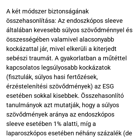
A két módszer biztonságának
összehasonlítása: Az endoszkópos sleeve
általában kevesebb súlyos szövődménnyel és
összességében valamivel alacsonyabb
kockázattal jár, mivel elkerüli a kiterjedt
sebészi traumát. A gyakorlatban a műtéttel
kapcsolatos legsúlyosabb kockázatok
(fisztulák, súlyos hasi fertőzések,
érzéstelenítési szövődmények) az ESG
esetében sokkal kisebbek. Összehasonlító
tanulmányok azt mutatják, hogy a súlyos
szövődmények aránya az endoszkópos
sleeve esetében 1% alatti, míg a
laparoszkópos esetében néhány százalék (de