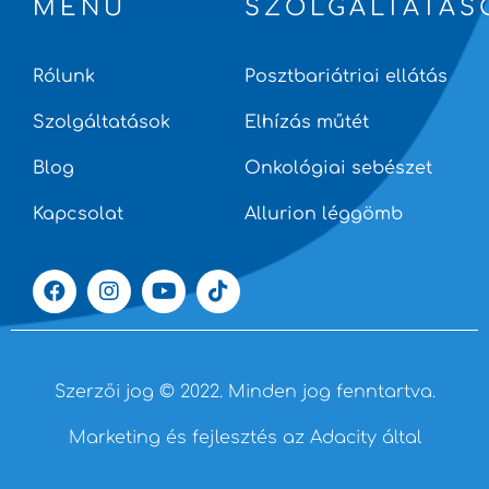
MENÜ
SZOLGÁLTATÁS
Rólunk
Posztbariátriai ellátás
Szolgáltatások
Elhízás műtét
Blog
Onkológiai sebészet
Kapcsolat
Allurion léggömb
Szerzői jog © 2022. Minden jog fenntartva.
Marketing és fejlesztés az Adacity által