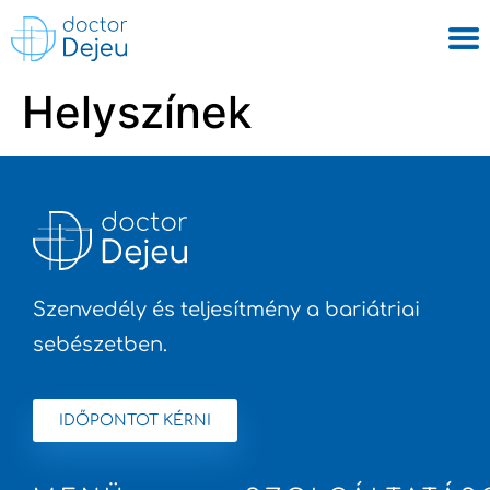
Helyszínek
Szenvedély és teljesítmény a bariátriai
sebészetben.
IDŐPONTOT KÉRNI