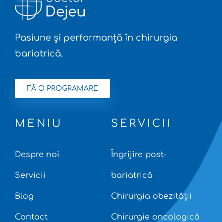
Pasiune și performanță în chirurgia
bariatrică.
FĂ O PROGRAMARE
MENIU
SERVICII
Despre noi
Îngrijire post-
Servicii
bariatrică
Blog
Chirurgia obezității
Contact
Chirurgie oncologică