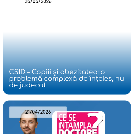
25/05/2026
CSID – Copiii și obezitatea: o
problemă complexă de înțeles, nu
de judecat
21/04/2026