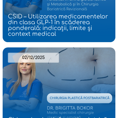
CSID – Utilizarea medicamentelor
din clasa GLP-1 în scăderea
ponderală: indicații, limite și
context medical
02/12/2025