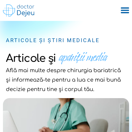
ARTICOLE ȘI ȘTIRI MEDICALE
apariții media
Articole și
Află mai multe despre chirurgia bariatrică
și informează-te pentru a lua ce mai bună
decizie pentru tine și corpul tău.