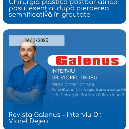
Chirurgia plastică postbariatrică:
pasul esențial după pierderea
semnificativă în greutate
14/11/2025
Revista Galenus – interviu Dr.
Viorel Dejeu