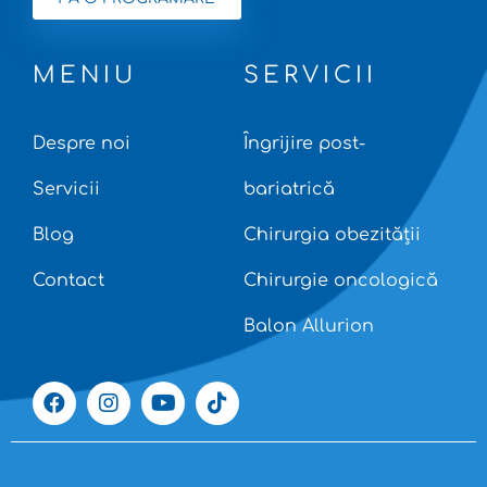
MENIU
SERVICII
Despre noi
Îngrijire post-
Servicii
bariatrică
Blog
Chirurgia obezității
Contact
Chirurgie oncologică
Balon Allurion