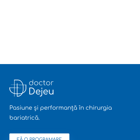
Pasiune și performanță în chirurgia
bariatrică.
FĂ O PROGRAMARE