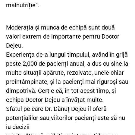
malnutriție”.
Moderația și munca de echipă sunt două
valori extrem de importante pentru Doctor
Dejeu.
Experiența de-a lungul timpului, având în grijă
peste 2,000 de pacienți anual, a dus cu sine la
multe situații apărute, rezolvate, unele chiar
preîntâmpinate, și la pacienți mai riguroși sau
dimpotrivă. Cert e că, în tot acest timp, și
echipa Doctor Dejeu a învățat multe.
Sfatul pe care Dr. Dănuț Dejeu îl oferă
potențialilor sau viitorilor pacienți este să nu
ia decizii