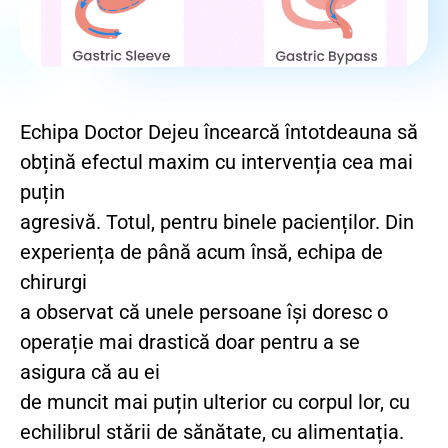
Echipa Doctor Dejeu încearcă întotdeauna să
obțină efectul maxim cu intervenția cea mai
puțin
agresivă. Totul, pentru binele pacienților. Din
experiența de până acum însă, echipa de
chirurgi
a observat că unele persoane își doresc o
operație mai drastică doar pentru a se
asigura că au ei
de muncit mai puțin ulterior cu corpul lor, cu
echilibrul stării de sănătate, cu alimentația.