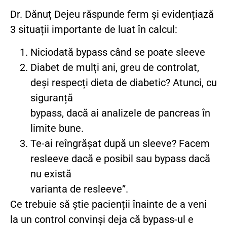
Dr. Dănuț Dejeu răspunde ferm și evidențiază
3 situații importante de luat în calcul:
Niciodată bypass când se poate sleeve
Diabet de mulți ani, greu de controlat,
deși respecți dieta de diabetic? Atunci, cu
siguranță
bypass, dacă ai analizele de pancreas în
limite bune.
Te-ai reîngrășat după un sleeve? Facem
resleeve dacă e posibil sau bypass dacă
nu există
varianta de resleeve”.
Ce trebuie să știe pacienții înainte de a veni
la un control convinși deja că bypass-ul e