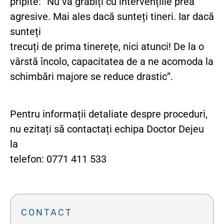
pripite: ”Nu vă grăbiți cu intervențiile prea
agresive. Mai ales dacă sunteți tineri. Iar dacă
sunteți
trecuți de prima tinerețe, nici atunci! De la o
vârstă încolo, capacitatea de a ne acomoda la
schimbări majore se reduce drastic”.
Pentru informații detaliate despre proceduri,
nu ezitați să contactați echipa Doctor Dejeu
la
telefon: 0771 411 533
CONTACT