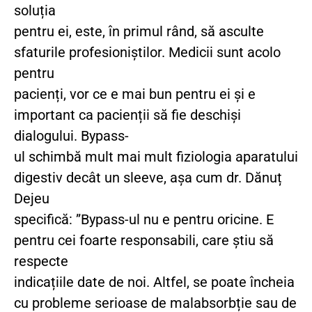
soluția
pentru ei, este, în primul rând, să asculte
sfaturile profesioniștilor. Medicii sunt acolo
pentru
pacienți, vor ce e mai bun pentru ei și e
important ca pacienții să fie deschiși
dialogului. Bypass-
ul schimbă mult mai mult fiziologia aparatului
digestiv decât un sleeve, așa cum dr. Dănuț
Dejeu
specifică: ”Bypass-ul nu e pentru oricine. E
pentru cei foarte responsabili, care știu să
respecte
indicațiile date de noi. Altfel, se poate încheia
cu probleme serioase de malabsorbție sau de