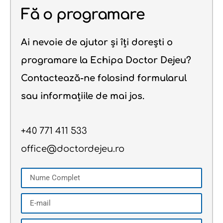
Fă o programare
Ai nevoie de ajutor și îți dorești o
programare la Echipa Doctor Dejeu?
Contactează-ne folosind formularul
sau informațiile de mai jos.
+40 771 411 533
office@doctordejeu.ro