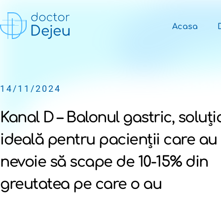
Acasa
14/11/2024
Kanal D – Balonul gastric, soluți
ideală pentru pacienții care au
nevoie să scape de 10-15% din
greutatea pe care o au