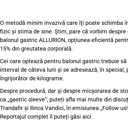
O metodă minim invazivă care îți poate schimba în
fizic și stima de sine. Știm, pare că vorbim despre 
balonul gastric ALLURION, opțiunea eficientă pentr
15% din greutatea corporală.
Cei care optează pentru balonul gastric trebuie să 
interval de câteva luni și se adresează, în special
îngrijorător de kilograme.
Despre procedură, dar și despre micșorarea de st
ca „gastric sleeve”, puteți afla mai multe din discu
Trandafir și Ilinca Vandici, în emisiunea „Follow u
Reportajul complet îl puteți găsi
aici
.