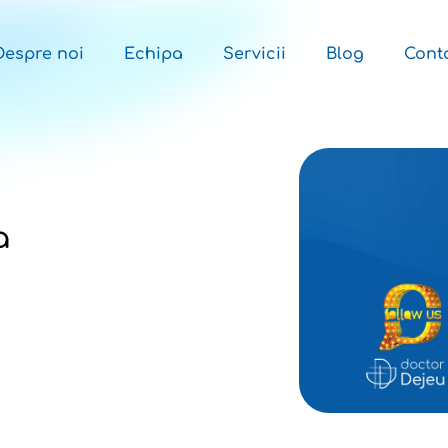
Despre noi
Echipa
Servicii
Blog
Cont
a