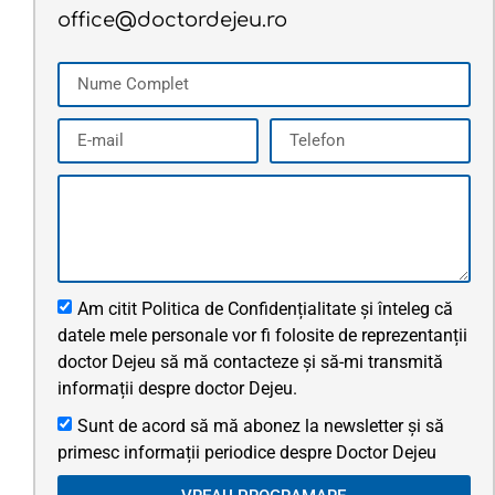
office@doctordejeu.ro
Am citit Politica de Confidențialitate și înteleg că
datele mele personale vor fi folosite de reprezentanții
doctor Dejeu să mă contacteze și să-mi transmită
informații despre doctor Dejeu.
Sunt de acord să mă abonez la newsletter și să
primesc informații periodice despre Doctor Dejeu