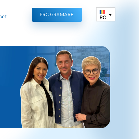
PROGRAMARE
act
RO