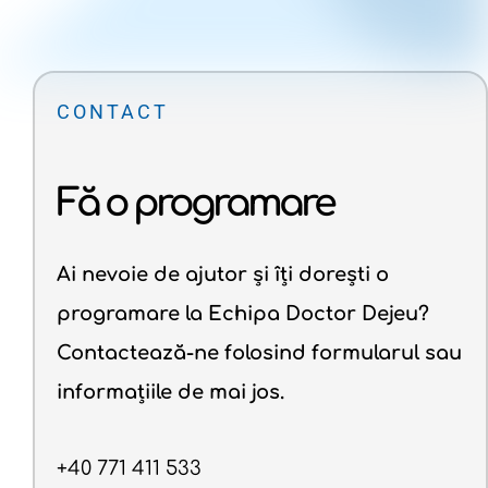
CONTACT
Fă o programare
Ai nevoie de ajutor și îți dorești o
programare la Echipa Doctor Dejeu?
Contactează-ne folosind formularul sau
informațiile de mai jos.
+40 771 411 533