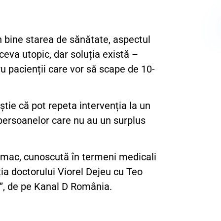
 bine starea de sănătate, aspectul
ceva utopic, dar soluția există –
u pacienții care vor să scape de 10-
știe că pot repeta intervenția la un
, persoanelor care nu au un surplus
omac, cunoscută în termeni medicali
ția doctorului Viorel Dejeu cu Teo
s!”, de pe Kanal D România.