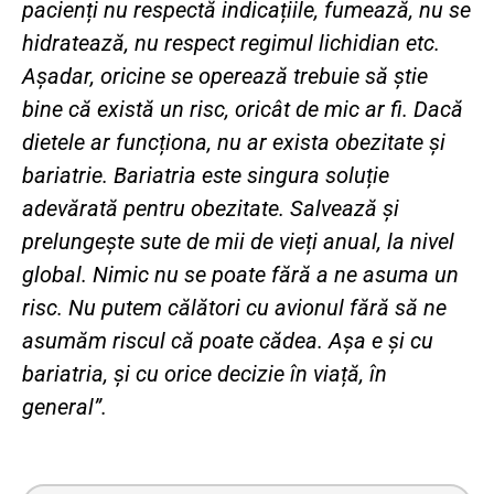
pacienți nu respectă indicațiile, fumează, nu se
hidratează, nu respect regimul lichidian etc.
Așadar, oricine se operează trebuie să știe
bine că există un risc, oricât de mic ar fi. Dacă
dietele ar funcționa, nu ar exista obezitate și
bariatrie. Bariatria este singura soluție
adevărată pentru obezitate. Salvează și
prelungește sute de mii de vieți anual, la nivel
global. Nimic nu se poate fără a ne asuma un
risc. Nu putem călători cu avionul fără să ne
asumăm riscul că poate cădea. Așa e și cu
bariatria, și cu orice decizie în viață, în
general”.