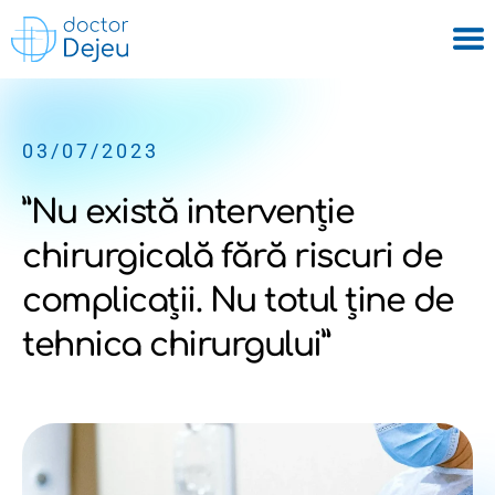
03/07/2023
”Nu există intervenție
chirurgicală fără riscuri de
complicații. Nu totul ține de
tehnica chirurgului”