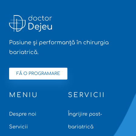
Pasiune și performanță în chirurgia
bariatrică.
FĂ O PROGRAMARE
MENIU
SERVICII
Despre noi
Îngrijire post-
Servicii
bariatrică