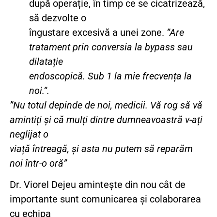
după operație, în timp ce se cicatrizează,
să dezvolte o
îngustare excesivă a unei zone.
”Are
tratament prin conversia la bypass sau
dilatație
endoscopică. Sub 1 la mie frecvența la
noi.”.
”Nu totul depinde de noi, medicii. Vă rog să vă
amintiți și că mulți dintre dumneavoastră v-ați
neglijat o
viață întreagă, și asta nu putem să reparăm
noi într-o oră”
Dr. Viorel Dejeu amintește din nou cât de
importante sunt comunicarea și colaborarea
cu echipa