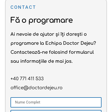
CONTACT
Fă o programare
Ai nevoie de ajutor și îți dorești o
programare la Echipa Doctor Dejeu?
Contactează-ne folosind formularul
sau informațiile de mai jos.
+40 771 411 533
office@doctordejeu.ro