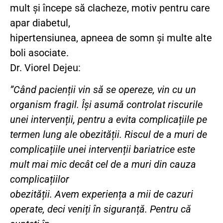
mult și începe să clacheze, motiv pentru care
apar diabetul,
hipertensiunea, apneea de somn și multe alte
boli asociate.
Dr. Viorel Dejeu:
”Când pacienții vin să se opereze, vin cu un
organism fragil. Își asumă controlat riscurile
unei intervenții, pentru a evita complicațiile pe
termen lung ale obezității. Riscul de a muri de
complicațiile unei intervenții bariatrice este
mult mai mic decât cel de a muri din cauza
complicațiilor
obezității. Avem experiența a mii de cazuri
operate, deci veniți în siguranță. Pentru că