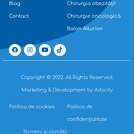
Blog
Chirurgia obezității
Contact
Chirurgie oncologică
Balon Allurion
Copyright © 2022. All Rights Reserved.
Marketing & Development by Adacity
Politica de cookies
Politica de
confidențialitate
Termeni și condiții