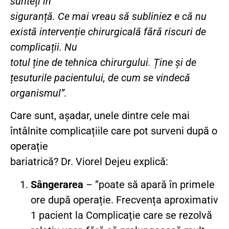
sunteți în
siguranță. Ce mai vreau să subliniez e că nu
există intervenție chirurgicală fără riscuri de
complicații. Nu
totul ține de tehnica chirurgului. Ține și de
țesuturile pacientului, de cum se vindecă
organismul”.
Care sunt, așadar, unele dintre cele mai
întâlnite complicațiile care pot surveni după o
operație
bariatrică? Dr. Viorel Dejeu explică:
Sângerarea
– ”poate să apară în primele
ore după operație. Frecvența aproximativ
1 pacient la Complicație care se rezolvă