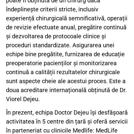
poate fi obținută de un chirurg dacă
îndeplinește criterii stricte, inclusiv
experiență chirurgicală semnificativă, operații
de revizie efectuate anual, pregătire continuă
și dezvoltarea de protocoale clinice și
proceduri standardizate. Asigurarea unei
echipe bine pregătite, furnizarea de educație
preoperatorie pacienților și monitorizarea
continuă a calității rezultatelor chirurgicale
sunt aspecte cheie ale acestui proces. Este a
doua acreditare internațională obținută de Dr.
Viorel Dejeu.
În prezent, echipa Doctor Dejeu își desfășoară
activitatea în 5 centre din țară și oferă servicii
în parteneriat cu clinicile Medlife: MedLife