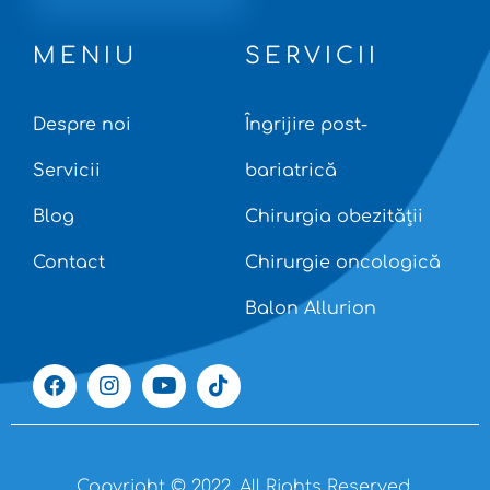
MENIU
SERVICII
Despre noi
Îngrijire post-
Servicii
bariatrică
Blog
Chirurgia obezității
Contact
Chirurgie oncologică
Balon Allurion
Copyright © 2022. All Rights Reserved.