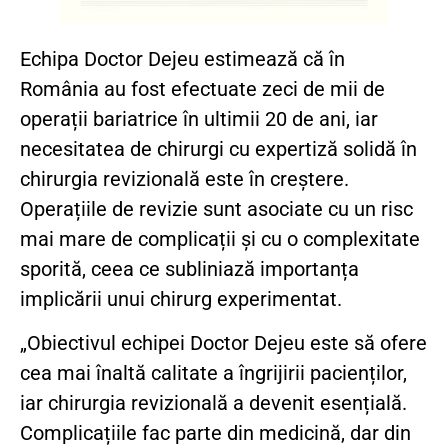
Echipa Doctor Dejeu estimează că în
România au fost efectuate zeci de mii de
operații bariatrice în ultimii 20 de ani, iar
necesitatea de chirurgi cu expertiză solidă în
chirurgia revizională este în creștere.
Operațiile de revizie sunt asociate cu un risc
mai mare de complicații și cu o complexitate
sporită, ceea ce subliniază importanța
implicării unui chirurg experimentat.
„Obiectivul echipei Doctor Dejeu este să ofere
cea mai înaltă calitate a îngrijirii pacienților,
iar chirurgia revizională a devenit esențială.
Complicațiile fac parte din medicină, dar din