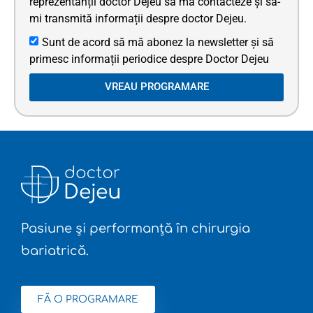
reprezentanții doctor Dejeu să mă contacteze și să-
mi transmită informații despre doctor Dejeu.
Sunt de acord să mă abonez la newsletter și să
primesc informații periodice despre Doctor Dejeu
VREAU PROGRAMARE
Pasiune și performanță în chirurgia
bariatrică.
FĂ O PROGRAMARE