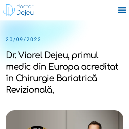
20/09/2023
Dr. Viorel Dejeu, primul
medic din Europa acreditat
în Chirurgie Bariatrică
Revizională,