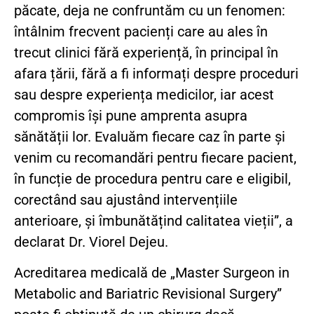
păcate, deja ne confruntăm cu un fenomen:
întâlnim frecvent pacienți care au ales în
trecut clinici fără experiență, în principal în
afara țării, fără a fi informați despre proceduri
sau despre experiența medicilor, iar acest
compromis își pune amprenta asupra
sănătății lor. Evaluăm fiecare caz în parte și
venim cu recomandări pentru fiecare pacient,
în funcție de procedura pentru care e eligibil,
corectând sau ajustând intervențiile
anterioare, și îmbunătățind calitatea vieții”, a
declarat Dr. Viorel Dejeu.
Acreditarea medicală de „Master Surgeon in
Metabolic and Bariatric Revisional Surgery”